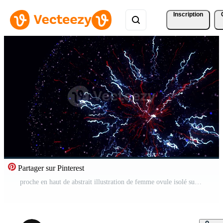
Inscription
Partager sur Pinterest
proche en haut de abstrait illustration de femme ovule isolé sur noir arrière-plan, sans couture boucle. animation. Humain Oeuf cellule, fertilisation concept. Vidéo Gratuite