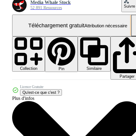
Media Whale Stock
Suivre
52 891 Ressources
Téléchargement gratuit
Attribution nécessaire
Collection
Similaire
Pin
Partager
Licence Gratuite
Qu'est-ce que c'est ?
Plus d'infos