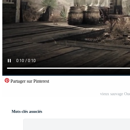
Partager sur Pinterest
vieux sauvage Oue
Mots-clés associés