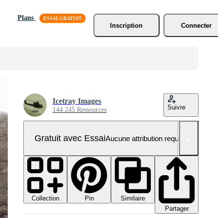
Plans
Inscription
Connecter
Icetray Images
Suivre
144 245 Ressources
Gratuit avec Essai
Aucune attribution requise
Collection
Similaire
Pin
Partager