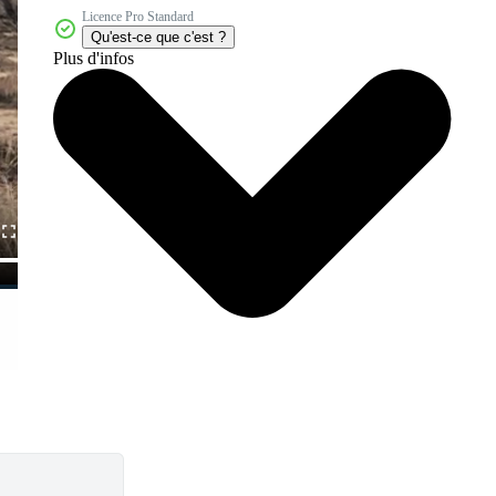
Licence Pro Standard
Qu'est-ce que c'est ?
Plus d'infos