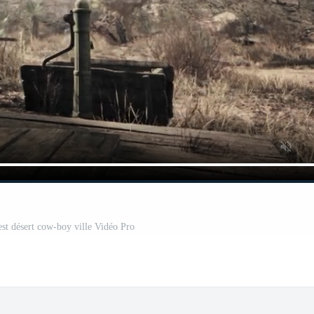
st désert cow-boy ville Vidéo Pro