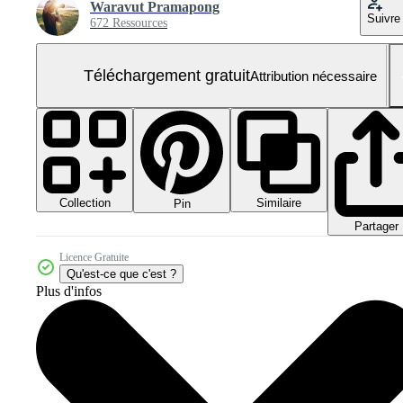
Waravut Pramapong
Suivre
672 Ressources
Téléchargement gratuit
Attribution nécessaire
Collection
Similaire
Pin
Partager
Licence Gratuite
Qu'est-ce que c'est ?
Plus d'infos