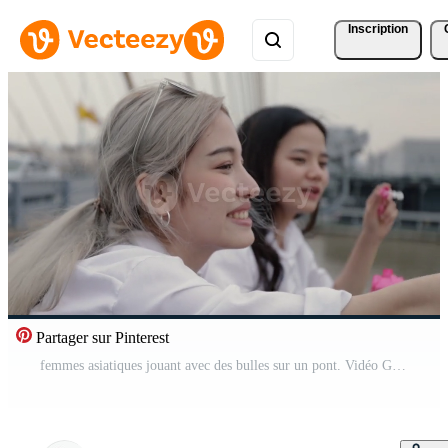
Inscription
Partager sur Pinterest
femmes asiatiques jouant avec des bulles sur un pont. Vidéo Gratuite