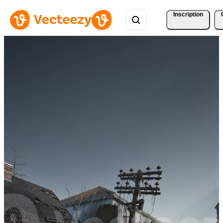
Inscription