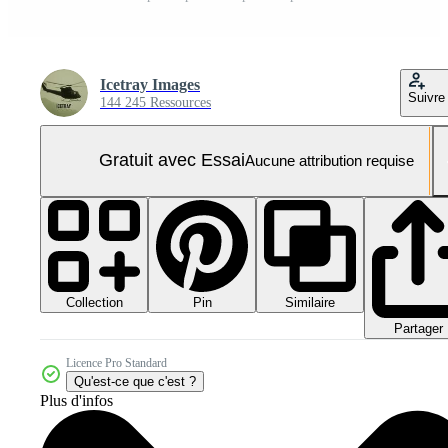
Icetray Images
Suivre
144 245 Ressources
Gratuit avec Essai
Aucune attribution requise
Collection
Similaire
Pin
Partager
Licence Pro Standard
Qu'est-ce que c'est ?
Plus d'infos