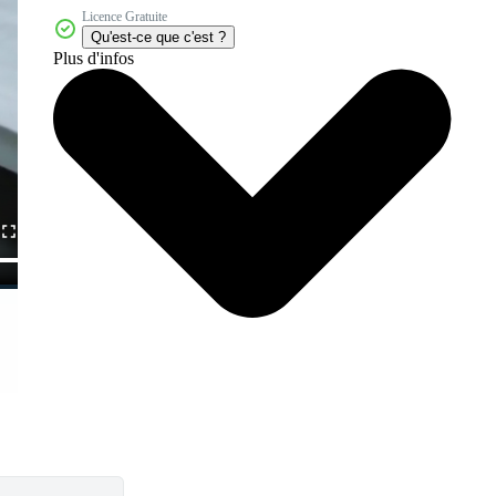
Licence Gratuite
Qu'est-ce que c'est ?
Plus d'infos