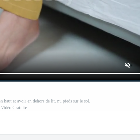
haut et avoir en dehors de lit, nu pieds sur le sol.
Vidéo Gratuite