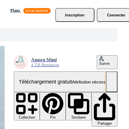
Plans
Inscription
Connecter
Amorn Mimi
Suivre
4 258 Ressources
Téléchargement gratuit
Attribution nécessaire
Collection
Similaire
Pin
Partager