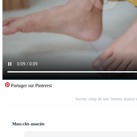
Partager sur Pinterest
fermer coup de une femme séance en 
Mots-clés associés