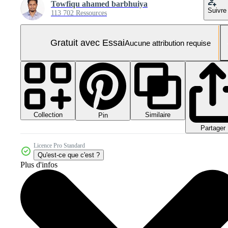
Towfiqu ahamed barbhuiya
Suivre
113 702 Ressources
Gratuit avec Essai
Aucune attribution requise
Collection
Similaire
Pin
Partager
Licence Pro Standard
Qu'est-ce que c'est ?
Plus d'infos