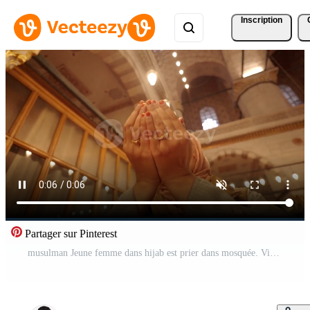
Inscription
Partager sur Pinterest
musulman Jeune femme dans hijab est prier dans mosquée. Vidéo Pro