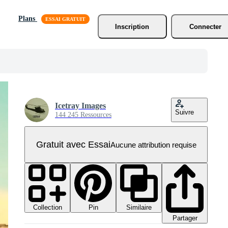
Plans
Inscription
Connecter
Icetray Images
Suivre
144 245 Ressources
Gratuit avec Essai
Aucune attribution requise
Collection
Similaire
Pin
Partager