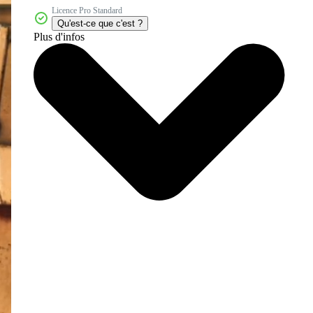
Licence Pro Standard
Qu'est-ce que c'est ?
Plus d'infos