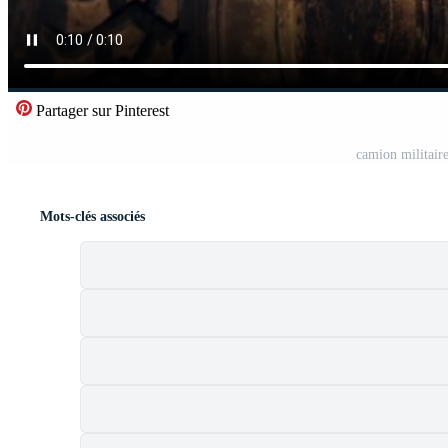
Partager sur Pinterest
camion militaire
Mots-clés associés