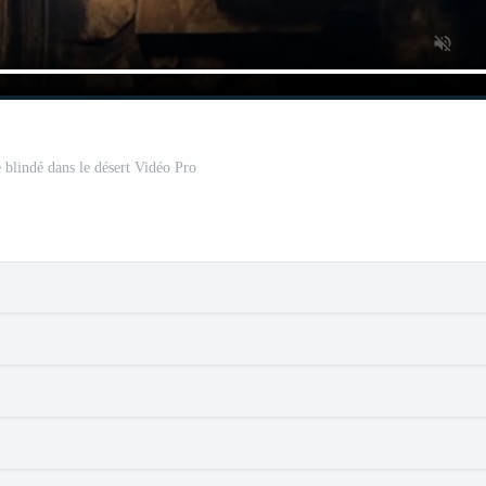
 blindé dans le désert Vidéo Pro