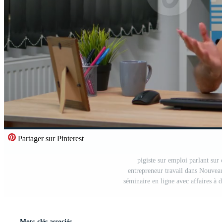
Partager sur Pinterest
pigiste sur emploi parlant su
entrepreneur travail dans Nouveau
séminaire en ligne avec affaires à d
Mots-clés associés