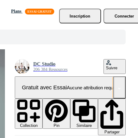
Plans
Inscription
Connecter
DC Studio
Suivre
206 384 Ressources
Gratuit avec Essai
Aucune attribution requise
Collection
Similaire
Pin
Partager