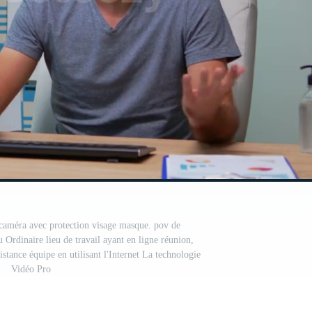
r caméra avec protection visage masque. pov de
 Ordinaire lieu de travail ayant en ligne réunion,
istance équipe en utilisant l'Internet La technologie
Vidéo Pro