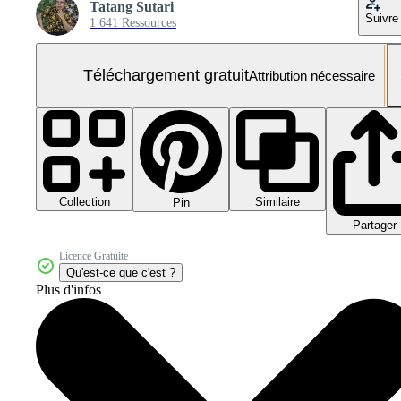
Tatang Sutari
Suivre
1 641 Ressources
Téléchargement gratuit
Attribution nécessaire
Collection
Similaire
Pin
Partager
Licence Gratuite
Qu'est-ce que c'est ?
Plus d'infos