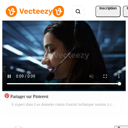
Inscription
Partager sur Pinterest
il expert dans Les données centre fournit technique soutien à clients, dépannage questions, proche en haut. serveur pièce employé porter en dehors opérationnel technique interventions demandé par clients, caméra b Vidéo Pro