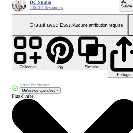
DC Studio
Suivre
206 384 Ressources
Gratuit avec Essai
Aucune attribution requise
Collection
Similaire
Pin
Partager
Licence Pro Standard
Qu'est-ce que c'est ?
Plus d'infos