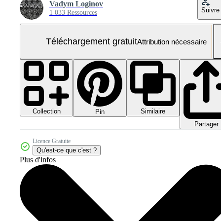
Vadym Loginov
Suivre
1 033 Ressources
Téléchargement gratuit
Attribution nécessaire
Collection
Similaire
Pin
Partager
Licence Gratuite
Qu'est-ce que c'est ?
Plus d'infos