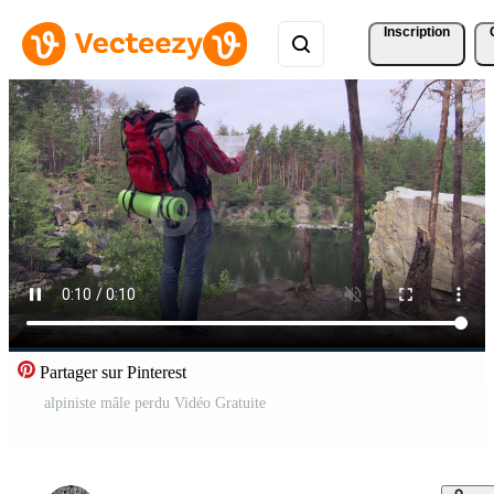
Inscription
Partager sur Pinterest
alpiniste mâle perdu Vidéo Gratuite