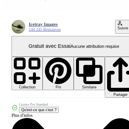
Icetray Images
Suivre
144 245 Ressources
Gratuit avec Essai
Aucune attribution requise
Collection
Similaire
Pin
Partager
Licence Pro Standard
Qu'est-ce que c'est ?
Plus d'infos