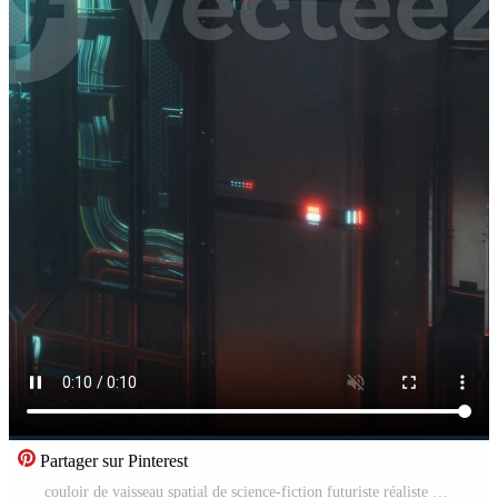
Partager sur Pinterest
couloir de vaisseau spatial de science-fiction futuriste réaliste Vidéo Pro