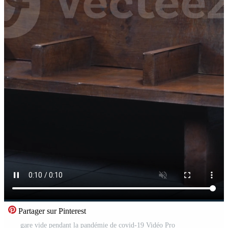
Partager sur Pinterest
gare vide pendant la pandémie de covid-19 Vidéo Pro