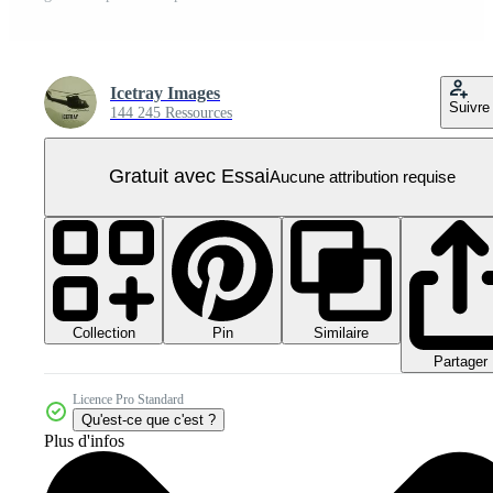
Icetray Images
Suivre
144 245 Ressources
Gratuit avec Essai
Aucune attribution requise
Collection
Similaire
Pin
Partager
Licence Pro Standard
Qu'est-ce que c'est ?
Plus d'infos