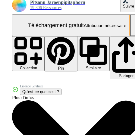
Pitsanu Jaroenpipitaphorn
Suivre
19 806 Ressources
Téléchargement gratuit
Attribution nécessaire
Collection
Similaire
Pin
Partager
Licence Gratuite
Qu'est-ce que c'est ?
Plus d'infos