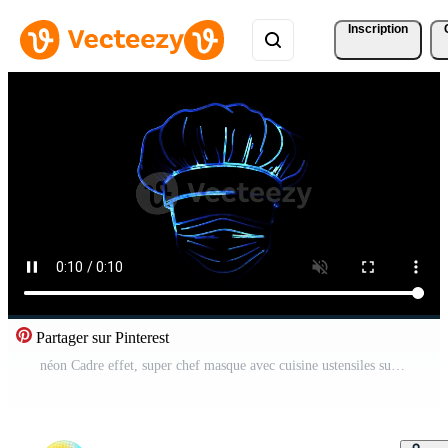
Inscription
Partager sur Pinterest
néon Cadre effet, super chef masque avec cuisine ustensiles sur noir Contexte Vidéo Gratuite