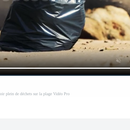
oir plein de déchets sur la plage Vidéo Pro