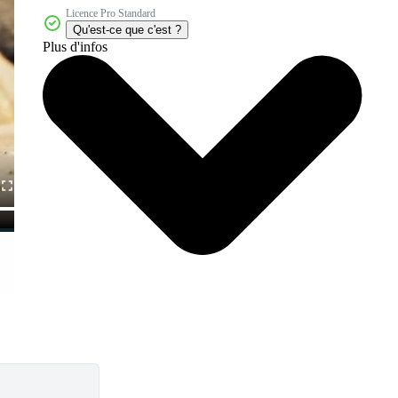
Licence Pro Standard
Qu'est-ce que c'est ?
Plus d'infos