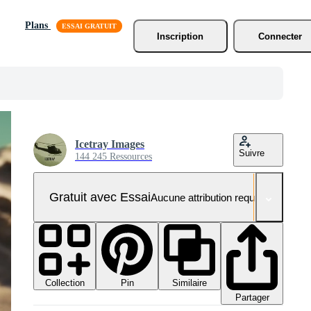
Plans
Inscription
Connecter
Icetray Images
Suivre
144 245 Ressources
Gratuit avec Essai
Aucune attribution requise
Collection
Similaire
Pin
Partager