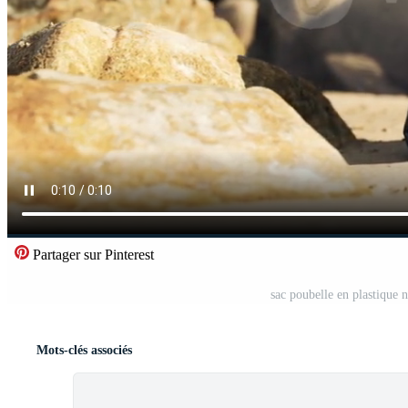
Partager sur Pinterest
sac poubelle en plastique n
Mots-clés associés