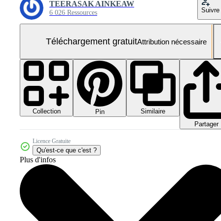
TEERASAK AINKEAW
Suivre
6 026 Ressources
Téléchargement gratuit
Attribution nécessaire
Collection
Similaire
Pin
Partager
Licence Gratuite
Qu'est-ce que c'est ?
Plus d'infos