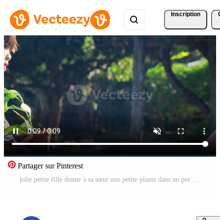
Inscription
Partager sur Pinterest
jolie petite fille donne à sa sœur une petite plante dans un pot avec un concept d'écologie de printemps sur fond vert. journée mondiale de l'environnement. Vidéo Gratuite