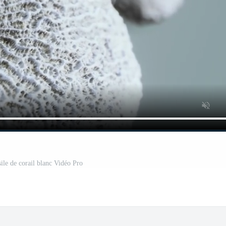
sile de corail blanc Vidéo Pro