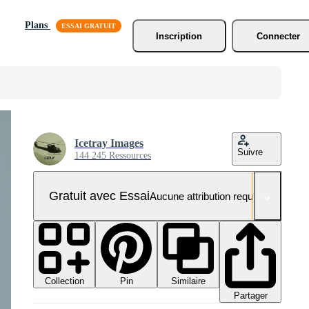
Plans
Inscription
Connecter
Icetray Images
Suivre
144 245 Ressources
Gratuit avec Essai
Aucune attribution requise
Collection
Similaire
Pin
Partager