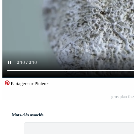
Partager sur Pinterest
gros plan fos
Mots-clés associés