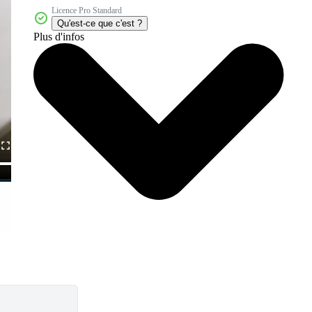
Licence Pro Standard
Qu'est-ce que c'est ?
Plus d'infos