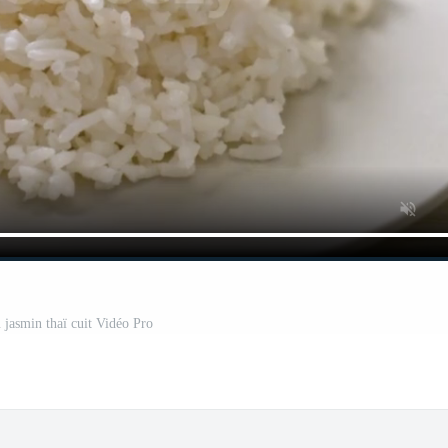
u jasmin thaï cuit Vidéo Pro