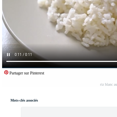
Partager sur Pinterest
riz blanc a
Mots-clés associés