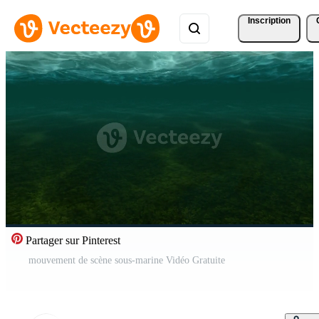
Inscription
Partager sur Pinterest
mouvement de scène sous-marine Vidéo Gratuite