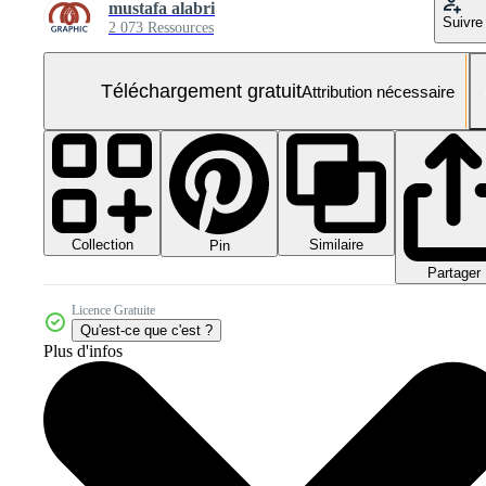
mustafa alabri
Suivre
2 073 Ressources
Téléchargement gratuit
Attribution nécessaire
Collection
Similaire
Pin
Partager
Licence Gratuite
Qu'est-ce que c'est ?
Plus d'infos