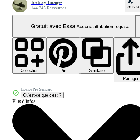
Icetray Images
Suivre
144 245 Ressources
Gratuit avec Essai
Aucune attribution requise
Collection
Similaire
Pin
Partager
Licence Pro Standard
Qu'est-ce que c'est ?
Plus d'infos