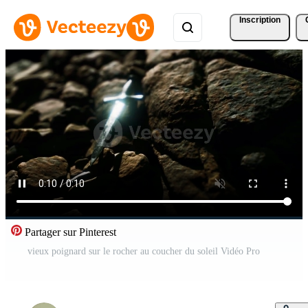
Inscription
Partager sur Pinterest
vieux poignard sur le rocher au coucher du soleil Vidéo Pro