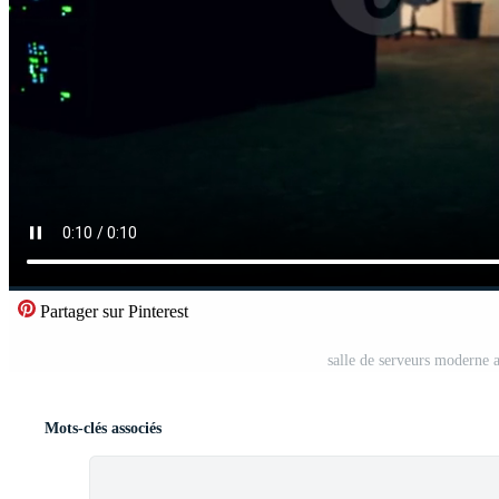
Partager sur Pinterest
salle de serveurs moderne 
Mots-clés associés