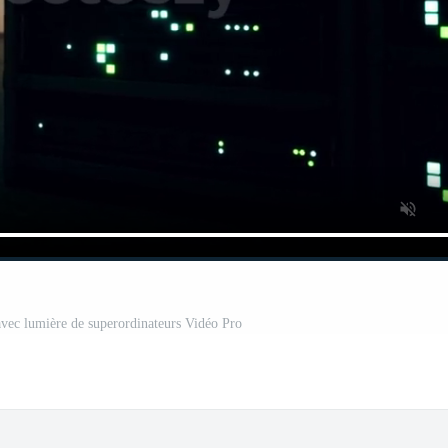
avec lumière de superordinateurs Vidéo Pro