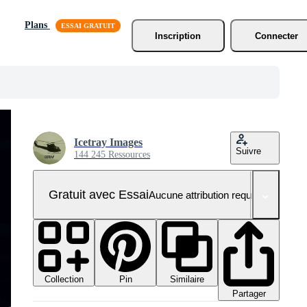
Plans
Inscription
Connecter
Icetray Images
Suivre
144 245 Ressources
Gratuit avec Essai
Aucune attribution requise
Collection
Similaire
Pin
Partager