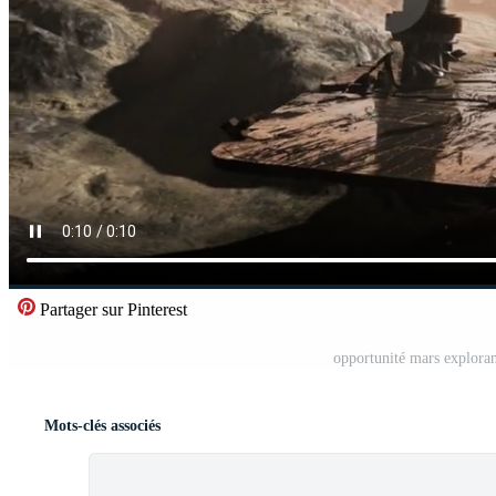
Partager sur Pinterest
opportunité mars exploran
Mots-clés associés