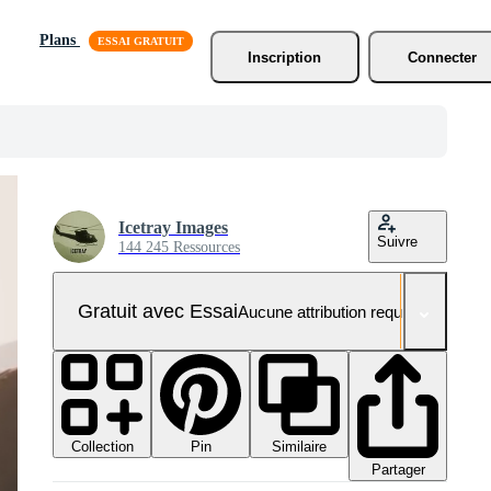
Plans
Inscription
Connecter
Icetray Images
Suivre
144 245 Ressources
Gratuit avec Essai
Aucune attribution requise
Collection
Similaire
Pin
Partager