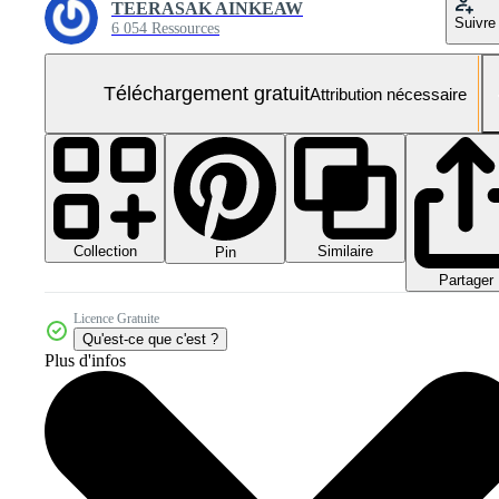
TEERASAK AINKEAW
Suivre
6 054 Ressources
Téléchargement gratuit
Attribution nécessaire
Collection
Similaire
Pin
Partager
Licence Gratuite
Qu'est-ce que c'est ?
Plus d'infos