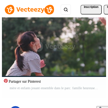
Inscription
Partager sur Pinterest
mère et enfants jouant ensemble dans le parc. famille heureuse faisant des activités ensemble en vacances. Vidéo Gratuite