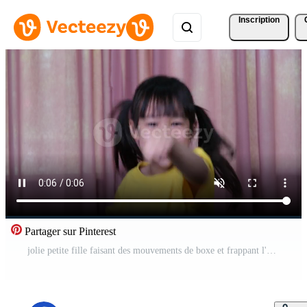
Inscription
Partager sur Pinterest
jolie petite fille faisant des mouvements de boxe et frappant l'air pour faire de l'exercice à l'intérieur. drôle de petite fille de boxe sur un fond de rideau rose à la maison. Vidéo Gratuite