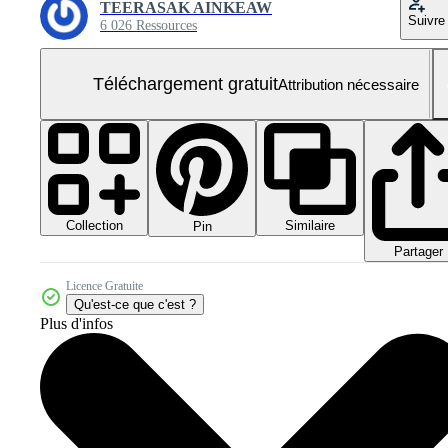
TEERASAK AINKEAW
Suivre
6 026 Ressources
Téléchargement gratuit
Attribution nécessaire
Collection
Similaire
Pin
Partager
Licence Gratuite
Qu'est-ce que c'est ?
Plus d'infos