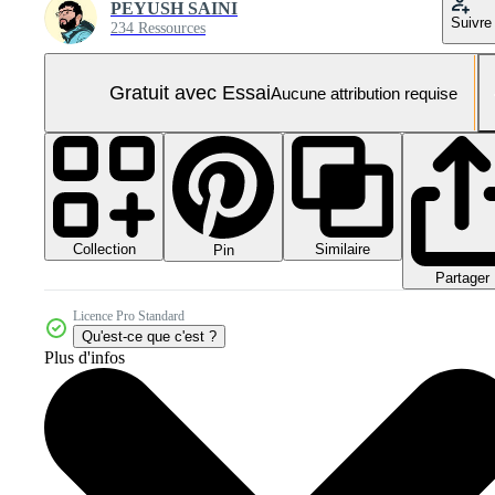
PEYUSH SAINI
Suivre
234 Ressources
Gratuit avec Essai
Aucune attribution requise
Collection
Similaire
Pin
Partager
Licence Pro Standard
Qu'est-ce que c'est ?
Plus d'infos