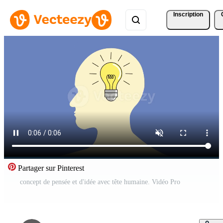
Inscription
Partager sur Pinterest
concept de pensée et d'idée avec tête humaine. Vidéo Pro