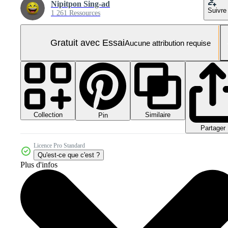
Nipitpon Sing-ad
Suivre
1 261 Ressources
Gratuit avec Essai
Aucune attribution requise
Collection
Similaire
Pin
Partager
Licence Pro Standard
Qu'est-ce que c'est ?
Plus d'infos