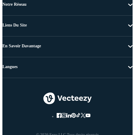
Notre Réseau
Liens Du Site
En Savoir Davantage
Langues
© 2026 Eezy LLC Tous droits réservés