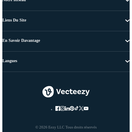
Liens Du Site
En Savoir Davantage
Langues
© 2026 Eezy LLC Tous droits réservés