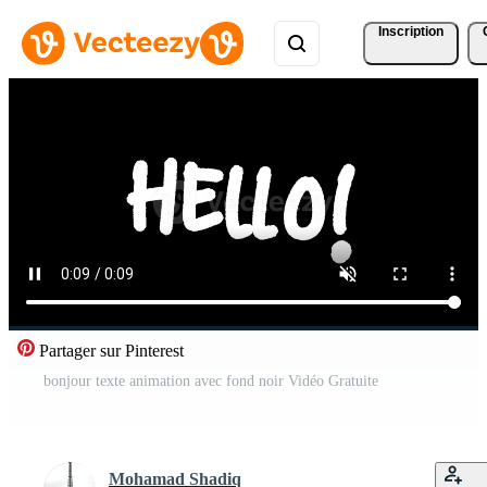
Inscription
Partager sur Pinterest
bonjour texte animation avec fond noir Vidéo Gratuite
Mohamad Shadiq