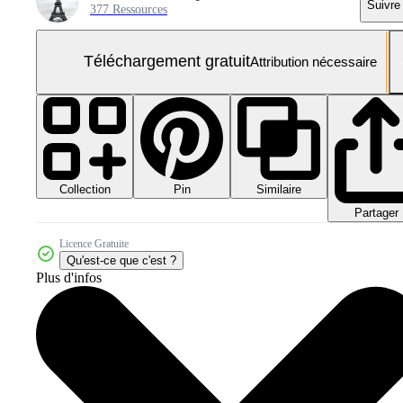
Suivre
377 Ressources
Téléchargement gratuit
Attribution nécessaire
Collection
Similaire
Pin
Partager
Licence Gratuite
Qu'est-ce que c'est ?
Plus d'infos