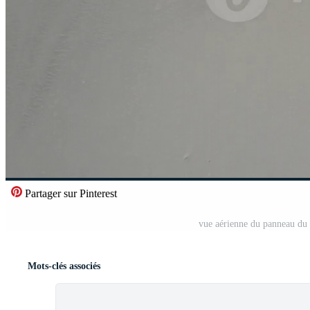
Partager sur Pinterest
vue aérienne du panneau du 
Mots-clés associés