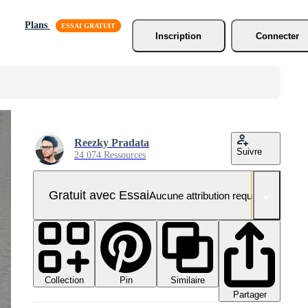
Plans
Inscription
Connecter
Reezky Pradata
Suivre
24 074 Ressources
Gratuit avec Essai
Aucune attribution requise
Collection
Similaire
Pin
Partager