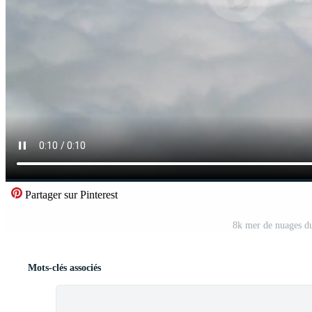
Partager sur Pinterest
8k mer de nuages d
Mots-clés associés