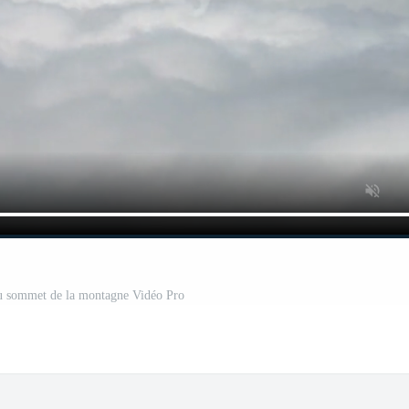
u sommet de la montagne Vidéo Pro