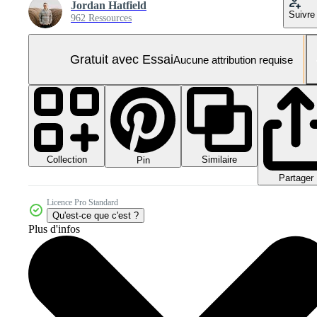
Jordan Hatfield
Suivre
962 Ressources
Gratuit avec Essai
Aucune attribution requise
Collection
Similaire
Pin
Partager
Licence Pro Standard
Qu'est-ce que c'est ?
Plus d'infos