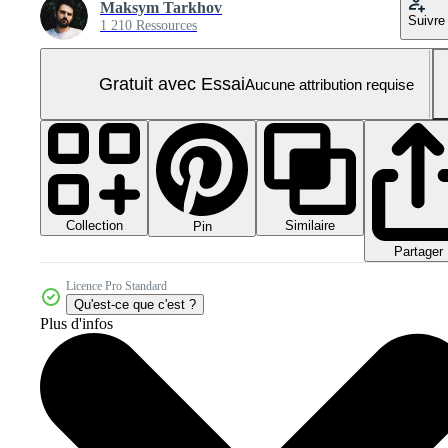
Maksym Tarkhov
Suivre
1 210 Ressources
Gratuit avec Essai
Aucune attribution requise
Collection
Similaire
Pin
Partager
Licence Pro Standard
Qu'est-ce que c'est ?
Plus d'infos