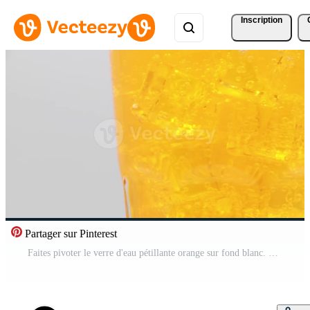
Inscription
Partager sur Pinterest
Faites pivoter le verre d'eau pétillante orange sur fond blanc. Vidéo Pro