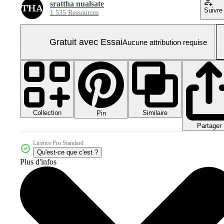
srattha nualsate
Suivre
1 535 Ressources
Gratuit avec Essai
Aucune attribution requise
Collection
Similaire
Pin
Partager
Licence Pro Standard
Qu'est-ce que c'est ?
Plus d'infos