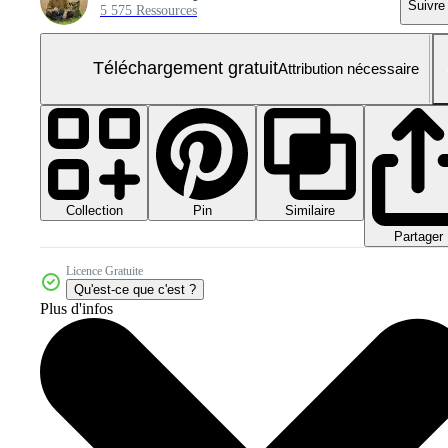
Suivre
5 575 Ressources
Téléchargement gratuit
Attribution nécessaire
Collection
Similaire
Pin
Partager
Licence Gratuite
Qu'est-ce que c'est ?
Plus d'infos