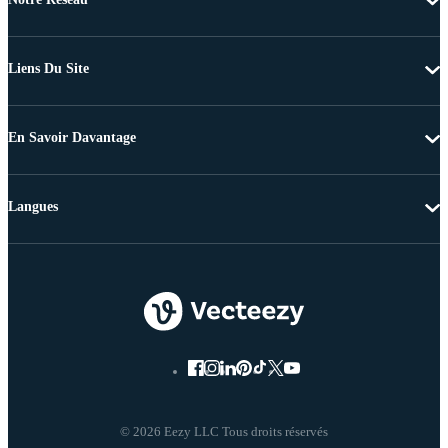
Liens Du Site
En Savoir Davantage
Langues
© 2026 Eezy LLC Tous droits réservés