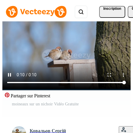
Inscription
Partager sur Pinterest
moineaux sur un nichoir Vidéo Gratuite
Ковальов Сергій