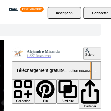
Plans
Inscription
Connecter
Alejandro Miranda
Suivre
1 827 Ressources
Téléchargement gratuit
Attribution nécessaire
Collection
Similaire
Pin
Partager