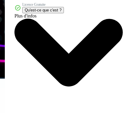
Licence Gratuite
Qu'est-ce que c'est ?
Plus d'infos