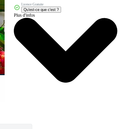
Licence Gratuite
Qu'est-ce que c'est ?
Plus d'infos