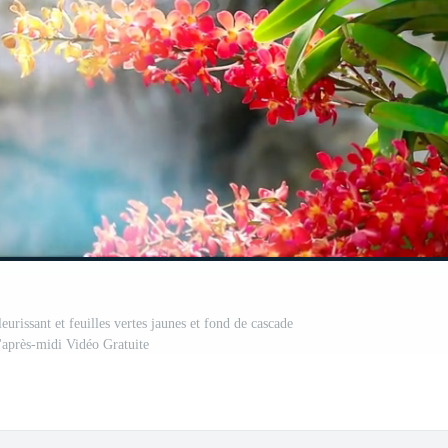
eurissant et feuilles vertes jaunes et fond de cascade
l'après-midi Vidéo Gratuite