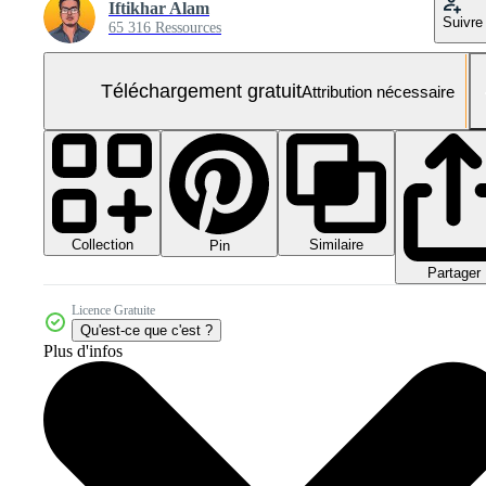
Iftikhar Alam
Suivre
65 316 Ressources
Téléchargement gratuit
Attribution nécessaire
Collection
Similaire
Pin
Partager
Licence Gratuite
Qu'est-ce que c'est ?
Plus d'infos