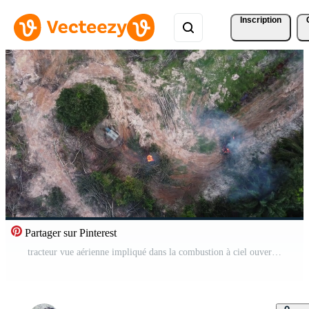
Inscription
Partager sur Pinterest
tracteur vue aérienne impliqué dans la combustion à ciel ouvert de palmiers à huile Vidéo Pro