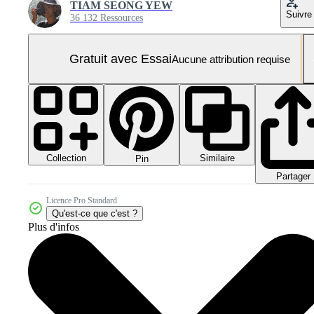
TIAM SEONG YEW
Suivre
36 132 Ressources
Gratuit avec Essai
Aucune attribution requise
Collection
Similaire
Pin
Partager
Licence Pro Standard
Qu'est-ce que c'est ?
Plus d'infos