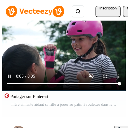
Inscription
Partager sur Pinterest
mère aimante aidant sa fille à jouer au patin à roulettes dans le parc. la mère encourage sa fille à pratiquer le roller. activités de plein air passionnantes pour les enfants Vidéo Gratuite