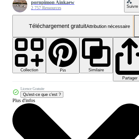
pornpimon Ainkaew
Suivre
2 757 Ressources
Téléchargement gratuit
Attribution nécessaire
Collection
Similaire
Pin
Partager
Licence Gratuite
Qu'est-ce que c'est ?
Plus d'infos