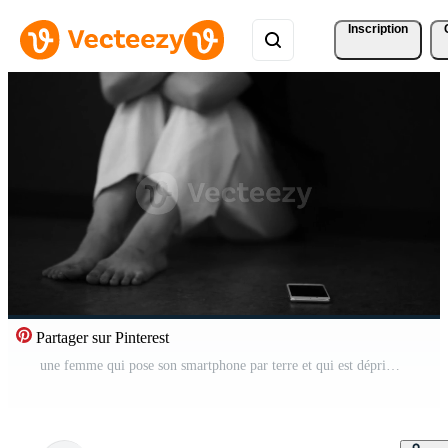
Inscription
Partager sur Pinterest
une femme qui pose son smartphone par terre et qui est déprimée Vidéo Pro