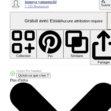
tomoya yamaguchi
Suivre
1 195 Ressources
Gratuit avec Essai
Aucune attribution requise
Collection
Similaire
Pin
Partager
Licence Pro Standard
Qu'est-ce que c'est ?
Plus d'infos