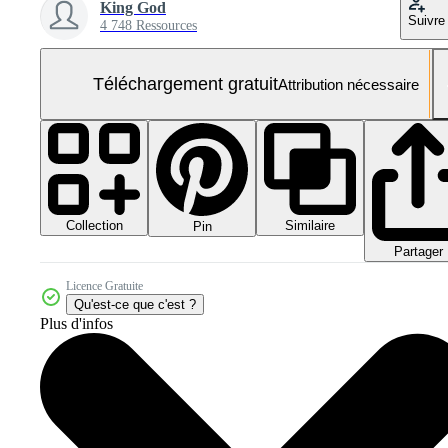
King God
Suivre
4 748 Ressources
Téléchargement gratuit
Attribution nécessaire
Collection
Similaire
Pin
Partager
Licence Gratuite
Qu'est-ce que c'est ?
Plus d'infos