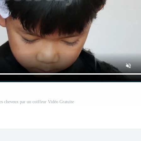
les cheveux par un coiffeur Vidéo Gratuite