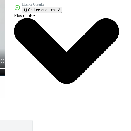
Licence Gratuite
Qu'est-ce que c'est ?
Plus d'infos