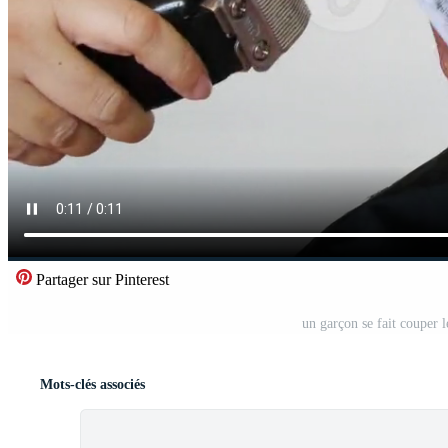
Partager sur Pinterest
un garçon se fait couper 
Mots-clés associés