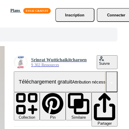
Plans
Inscription
Connecter
Srinrat Wuttichaikitcharoen
Suivre
9 302 Ressources
Téléchargement gratuit
Attribution nécessaire
Collection
Similaire
Pin
Partager