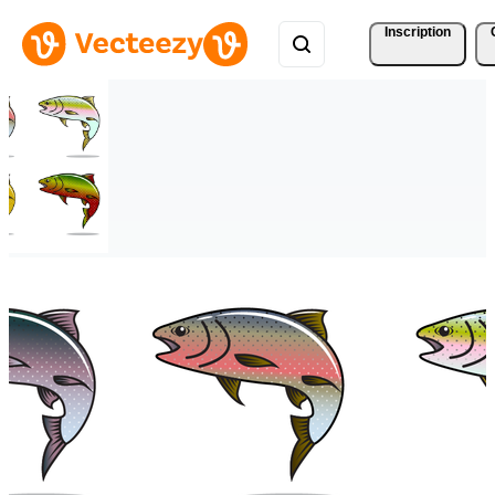
Inscription