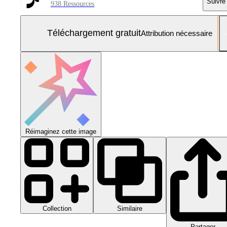
Suivre
938 Ressources
Téléchargement gratuit
Attribution nécessaire
Réimaginez cette image
Collection
Similaire
Partager