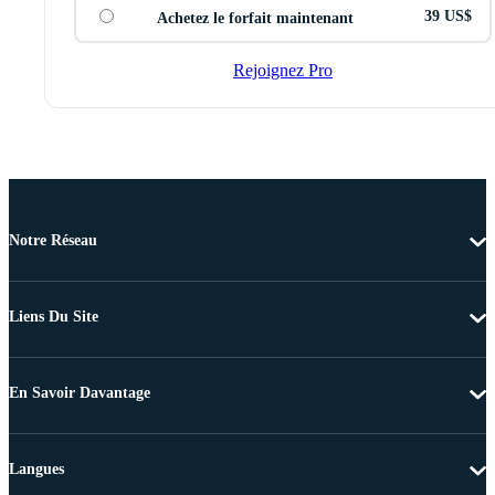
39 US$
Achetez le forfait maintenant
Rejoignez Pro
Notre Réseau
Liens Du Site
En Savoir Davantage
Langues