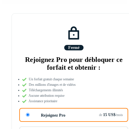
Fermé
Rejoignez Pro pour débloquer ce
forfait et obtenir :
Un forfait gratuit chaque semaine
Des millions d'images et de vidéos
Téléchargements illimités
Aucune attribution requise
Assistance prioritaire
15 US$
de
/mois
Rejoignez Pro