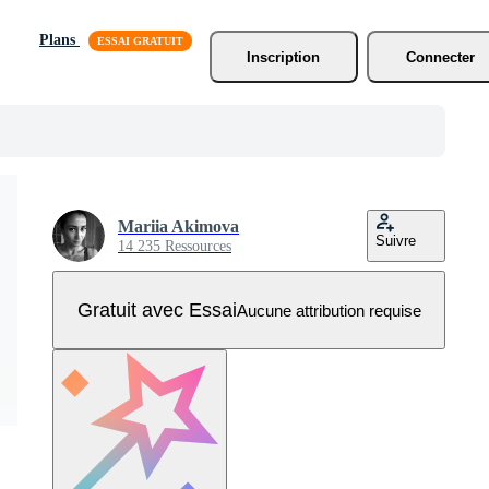
Plans
Inscription
Connecter
Mariia Akimova
Suivre
14 235 Ressources
Gratuit avec Essai
Aucune attribution requise