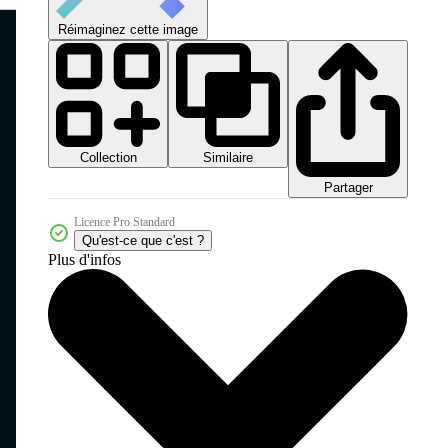
Réimaginez cette image
Collection
Similaire
Partager
Licence Pro Standard
Qu'est-ce que c'est ?
Plus d'infos