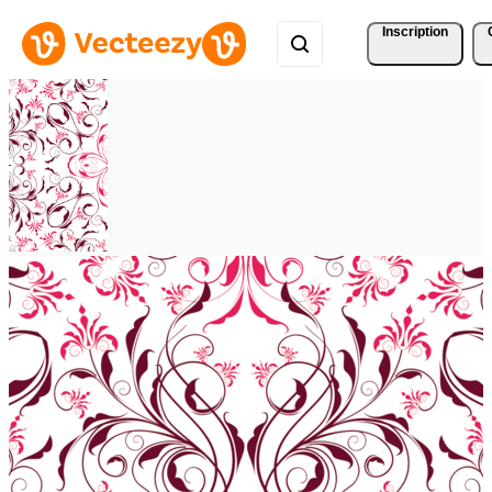
Inscription