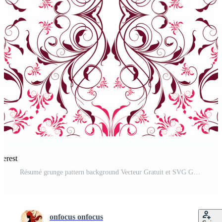
terest
Résumé grunge pattern background Vecteur Gratuit et SVG Gratuit
onfocus onfocus