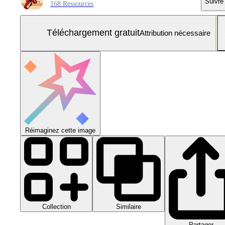
Suivre
168 Ressources
Téléchargement gratuit
Attribution nécessaire
Réimaginez cette image
Collection
Similaire
Partager