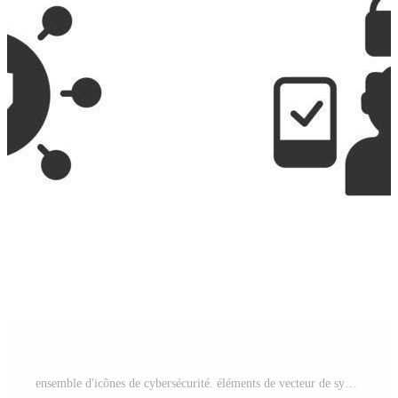
ensemble d'icônes de cybersécurité. éléments de vecteur de symbole de pack de cybersécurité pour le web infographique Vecteur Pro