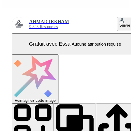
AHMAD IRKHAM
Suivre
9 828 Ressources
Gratuit avec Essai
Aucune attribution requise
Réimaginez cette image