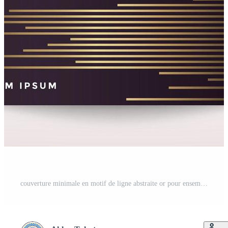
couverture minimale en motif de ligne abstraite or pour ensemble de conception d'affiches Vecteur Gratuit