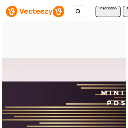
Inscription