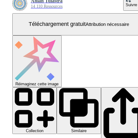
Ahlan Tulastra
Suivre
14 110 Ressources
Téléchargement gratuit
Attribution nécessaire
Réimaginez cette image
Collection
Similaire