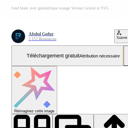
fond blanc avec géométrique orange Vecteur Gratuit et SVG Gratuit
Abdul Gofur
Suivre
2 152 Ressources
Téléchargement gratuit
Attribution nécessaire
Réimaginez cette image