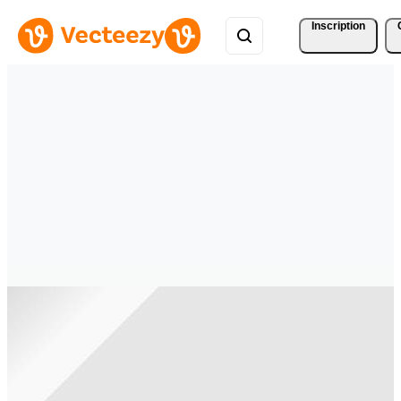
Inscription