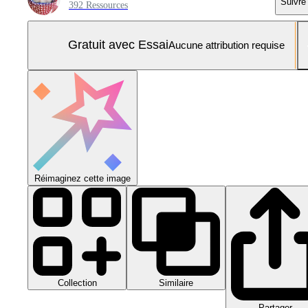
Suivre
392 Ressources
Gratuit avec Essai
Aucune attribution requise
Réimaginez cette image
Collection
Similaire
Partager