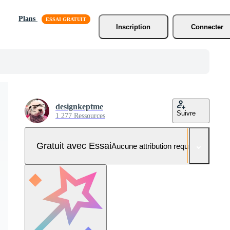
Plans
Inscription
Connecter
designkeptme
Suivre
1 277 Ressources
Gratuit avec Essai
Aucune attribution requise