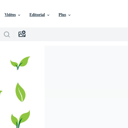
Vidéos
Editorial
Plus